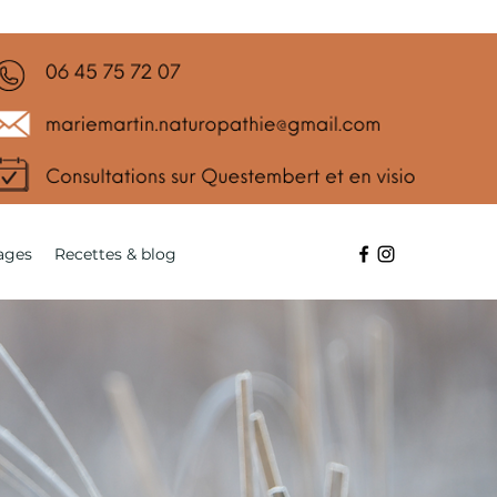
ages
Recettes & blog