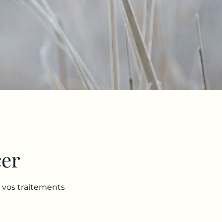
cer
à vos traitements