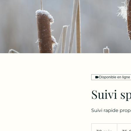
Disponible en ligne
Suivi s
Suivi rapide prop
35
euros