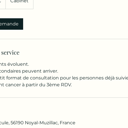
€
Cabinet
demande
 service
nts évoluent.
condaires peuvent arriver.
tit format de consultation pour les personnes déjà suivi
cancer à partir du 3ème RDV.
cule, 56190 Noyal-Muzillac, France