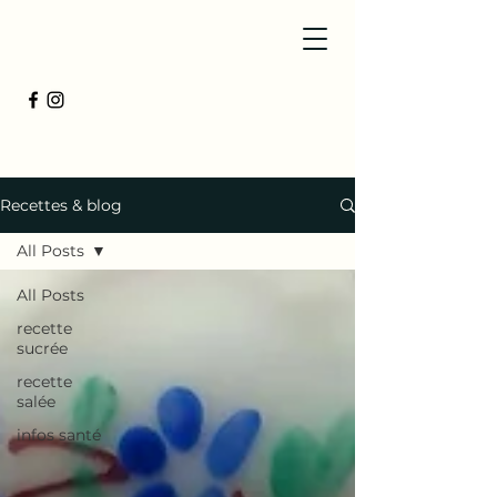
Recettes & blog
All Posts
All Posts
recette
sucrée
recette
salée
infos santé