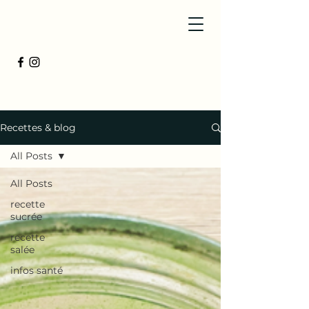
Recettes & blog
All Posts
All Posts
recette
sucrée
recette
salée
infos santé