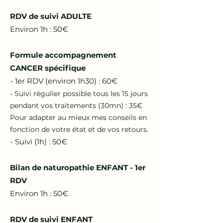
RDV de suivi ADULTE
Environ 1h : 50€
Formule accompagnement
CANCER spécifique
- 1er RDV (environ 1h30) : 60€
- Suivi régulier possible tous les 15 jours
pendant vos traitements (30mn) : 35€
Pour adapter au mieux mes conseils en
fonction de votre état et de vos retours.
​- Suivi (1h) : 50€
Bilan de naturopathie ENFANT - 1er
RDV
Environ 1h : 50€
RDV de suivi ENFANT